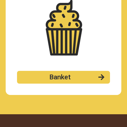
Banket