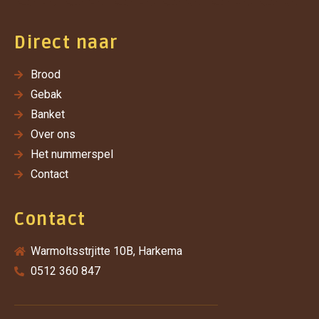
Direct naar
Brood
Gebak
Banket
Over ons
Het nummerspel
Contact
Contact
Warmoltsstrjitte 10B, Harkema
0512 360 847