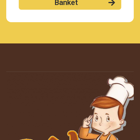
Banket