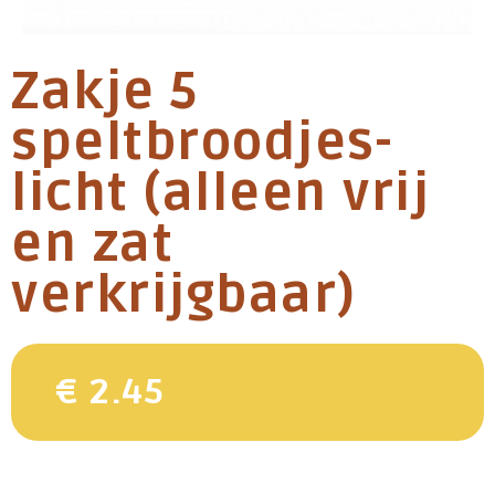
Zakje 5
speltbroodjes-
licht (alleen vrij
en zat
verkrijgbaar)
€ 2.45