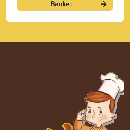
Banket