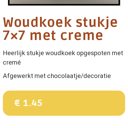
Woudkoek stukje
7×7 met creme
Heerlijk stukje woudkoek opgespoten met
cremé
Afgewerkt met chocolaatje/decoratie
€ 1.45