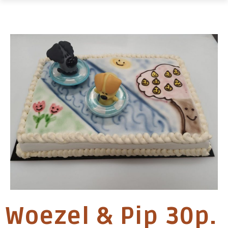
Woezel & Pip 30p.