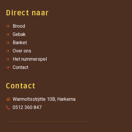
Direct naar
Brood
Gebak
Banket
Over ons
Het nummerspel
Contact
Contact
Warmoltsstrjitte 10B, Harkema
0512 360 847