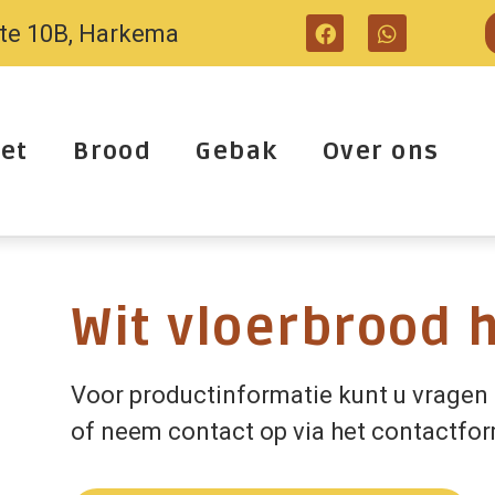
tte 10B, Harkema
et
Brood
Gebak
Over ons
Wit vloerbrood 
Voor productinformatie kunt u vragen 
of neem contact op via het contactfor