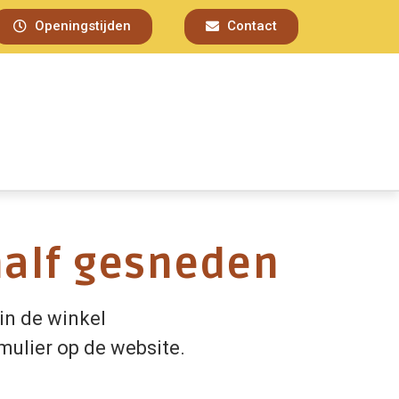
Openingstijden
Contact
half gesneden
in de winkel
mulier op de website.