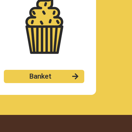
Banket