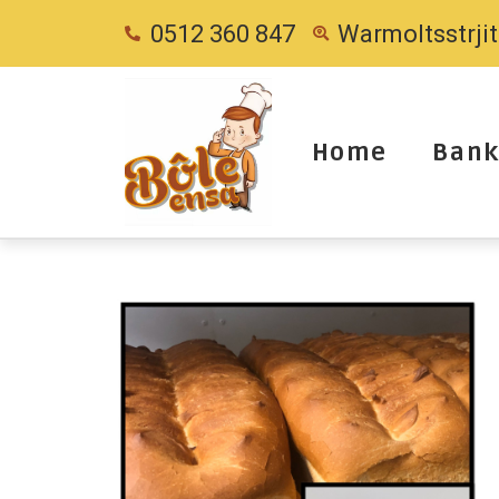
0512 360 847
Warmoltsstrji
Home
Bank