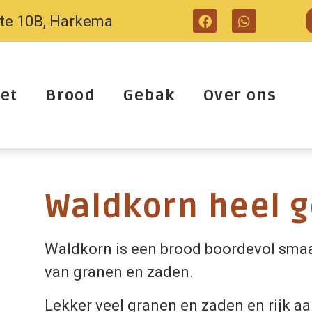
tte 10B, Harkema
et
Brood
Gebak
Over ons
Waldkorn heel 
Waldkorn is een brood boordevol smaak
van granen en zaden.
Lekker veel granen en zaden en rijk aa