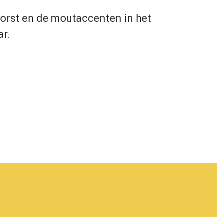
korst en de moutaccenten in het
r.