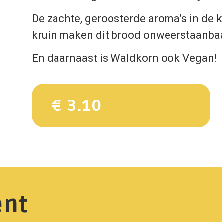
De zachte, geroosterde aroma’s in de 
kruin maken dit brood onweerstaanbaa
En daarnaast is Waldkorn ook Vegan!
€ 3.10
ent