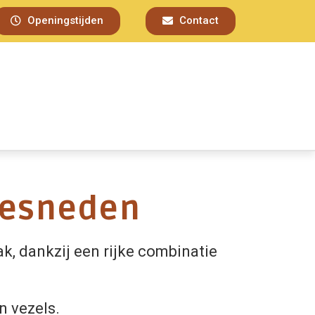
Openingstijden
Contact
gesneden
, dankzij een rijke combinatie
n vezels.