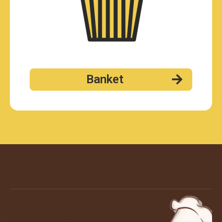
Banket