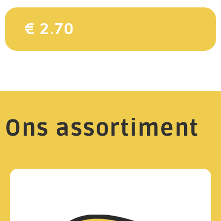
€ 2.70
Ons assortiment