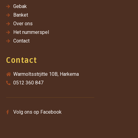
Gebak
Banket
Over ons
Het nummerspel
Contact
Contact
Warmoltsstrjitte 10B, Harkema
0512 360 847
Volg ons op Facebook