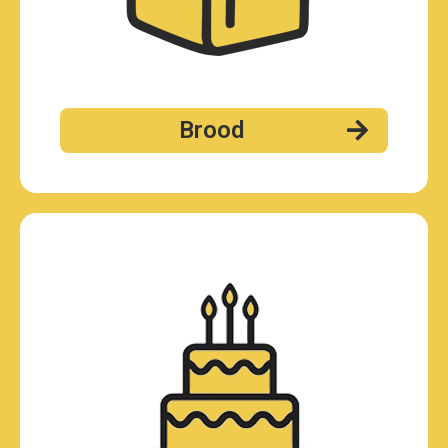
Brood