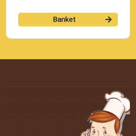
Banket