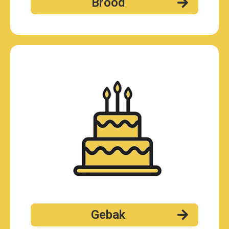
Brood
Gebak