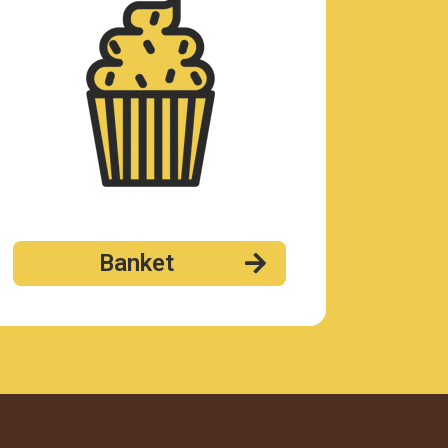
Banket