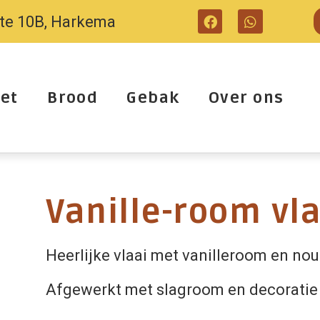
tte 10B, Harkema
et
Brood
Gebak
Over ons
Vanille-room vl
Heerlijke vlaai met vanilleroom en no
Afgewerkt met slagroom en decoratie