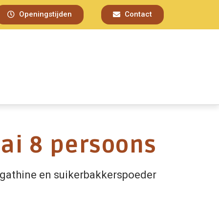
Openingstijden
Contact
aai 8 persoons
ugathine en suikerbakkerspoeder