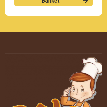
Banket