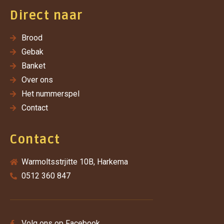
Direct naar
Brood
Gebak
Banket
Over ons
Het nummerspel
Contact
Contact
Warmoltsstrjitte 10B, Harkema
0512 360 847
Volg ons op Facebook