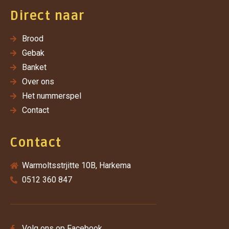
Direct naar
Brood
Gebak
Banket
Over ons
Het nummerspel
Contact
Contact
Warmoltsstrjitte 10B, Harkema
0512 360 847
Volg ons op Facebook