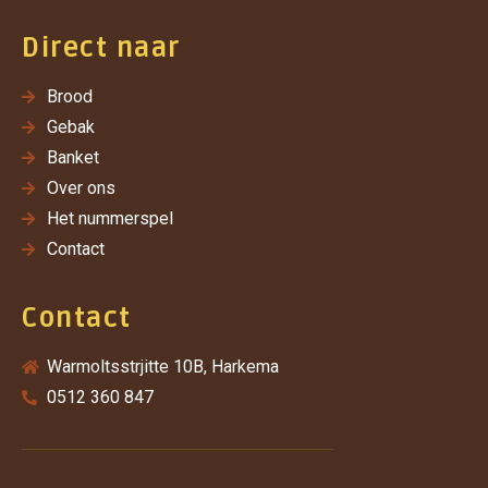
Direct naar
Brood
Gebak
Banket
Over ons
Het nummerspel
Contact
Contact
Warmoltsstrjitte 10B, Harkema
0512 360 847