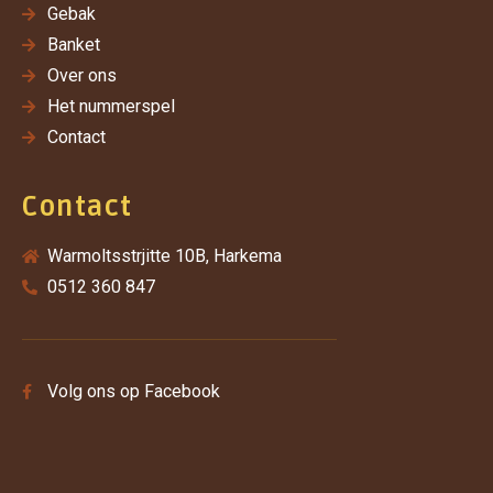
Gebak
Banket
Over ons
Het nummerspel
Contact
Contact
Warmoltsstrjitte 10B, Harkema
0512 360 847
Volg ons op Facebook