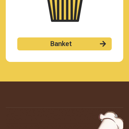
Banket