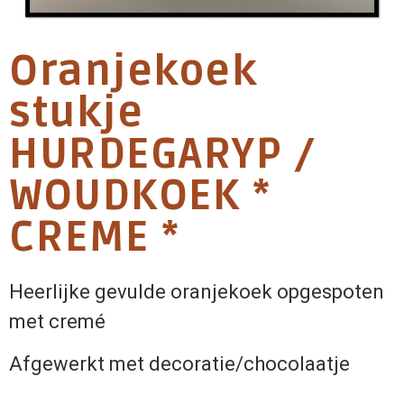
Oranjekoek
stukje
HURDEGARYP /
WOUDKOEK *
CREME *
Heerlijke gevulde oranjekoek opgespoten
met cremé
Afgewerkt met decoratie/chocolaatje