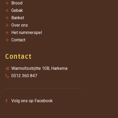
Brood
Gebak
Banket
Over ons
Het nummerspel
Contact
Contact
Warmoltsstrjitte 10B, Harkema
0512 360 847
Volg ons op Facebook