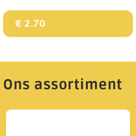
€ 2.70
Ons assortiment