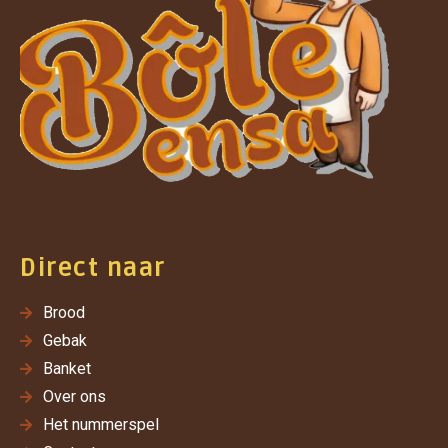
Direct naar
Brood
Gebak
Banket
Over ons
Het nummerspel