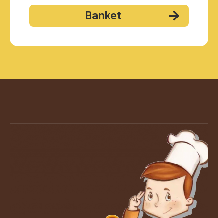
Banket