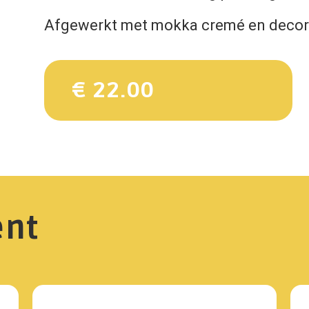
Afgewerkt met mokka cremé en decor
€ 22.00
ent