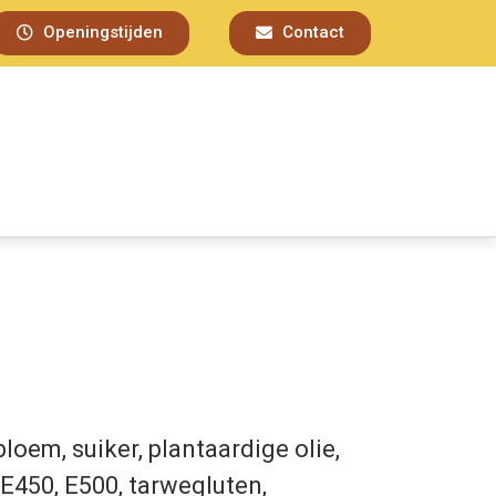
Openingstijden
Contact
bloem, suiker, plantaardige olie,
E450, E500, tarwegluten,