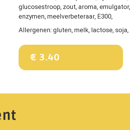
glucosestroop, zout, aroma, emulgator
enzymen, meelverbeteraar, E300,
Allergenen: gluten, melk, lactose, soja, 
€ 3.40
ent