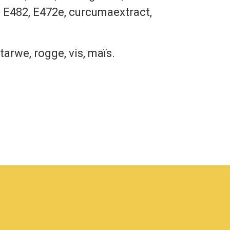
, E482, E472e, curcumaextract,
tarwe, rogge, vis, maïs.