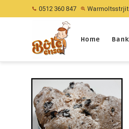
0512 360 847
Warmoltsstrji
Home
Bank