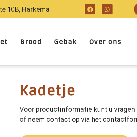
tte 10B, Harkema
et
Brood
Gebak
Over ons
Kadetje
Voor productinformatie kunt u vragen 
of neem contact op via het contactfor