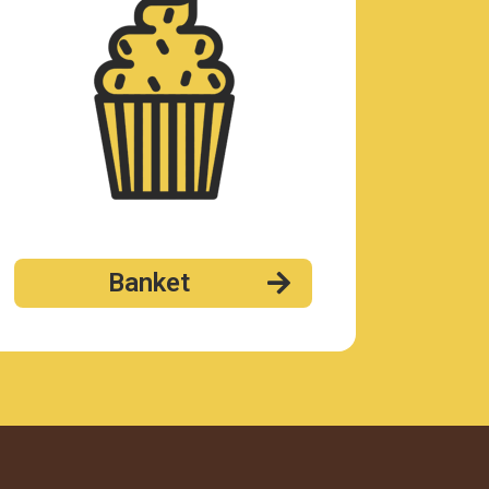
Banket