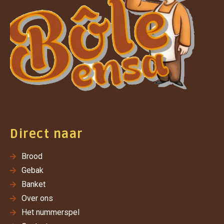
Direct naar
Brood
Gebak
Banket
Over ons
Het nummerspel