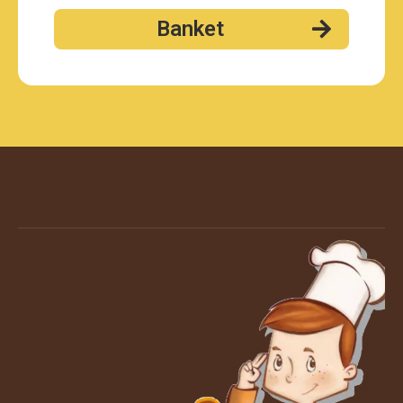
Banket