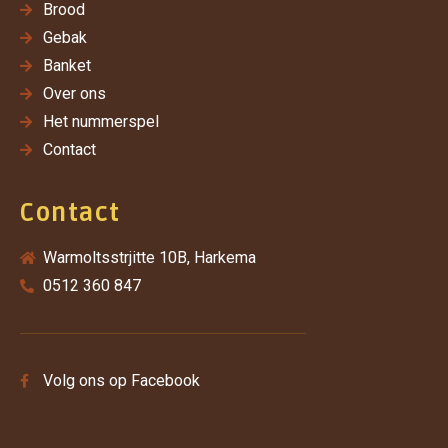
Brood
Gebak
Banket
Over ons
Het nummerspel
Contact
Contact
Warmoltsstrjitte 10B, Harkema
0512 360 847
Volg ons op Facebook