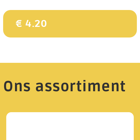
€ 4.20
Ons assortiment