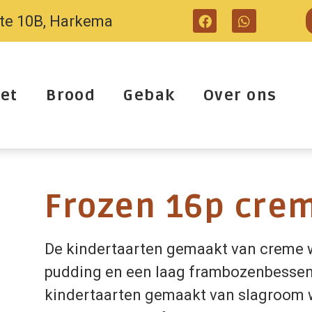
tte 10B, Harkema
et
Brood
Gebak
Over ons
Frozen 16p cre
De kindertaarten gemaakt van creme 
pudding en een laag frambozenbessen
kindertaarten gemaakt van slagroom 