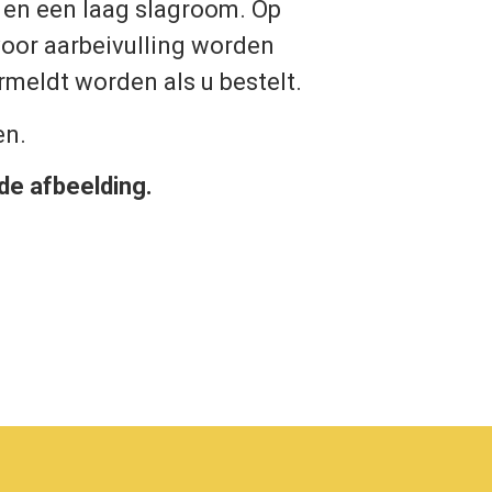
en een laag slagroom. Op
voor aarbeivulling worden
rmeldt worden als u bestelt.
en.
de afbeelding.