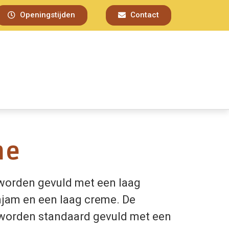
Openingstijden
Contact
me
worden gevuld met een laag
jam en een laag creme. De
worden standaard gevuld met een