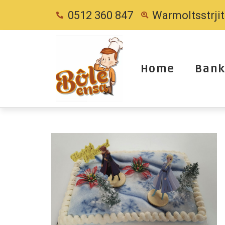
0512 360 847
Warmoltsstrji
Home
Bank