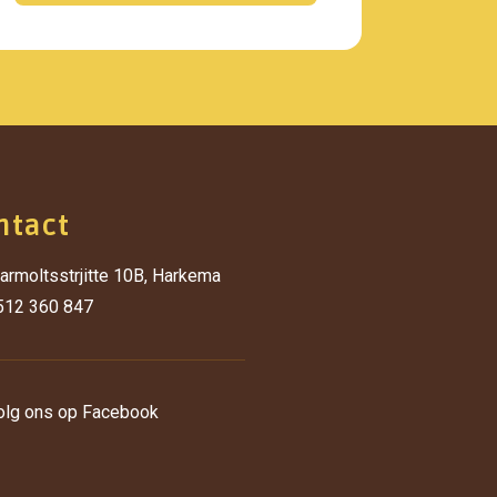
ntact
armoltsstrjitte 10B, Harkema
512 360 847
olg ons op Facebook