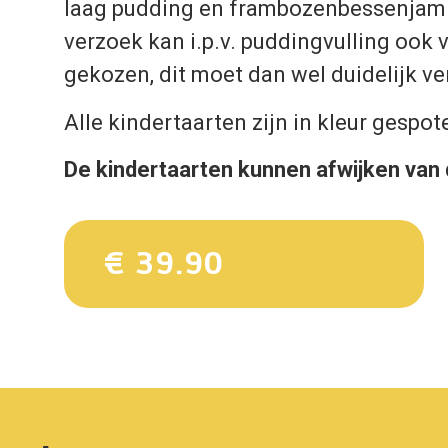
laag pudding en frambozenbessenjam 
verzoek kan i.p.v. puddingvulling ook 
gekozen, dit moet dan wel duidelijk ve
Alle kindertaarten zijn in kleur gespot
De kindertaarten kunnen afwijken van 
€ 39.90