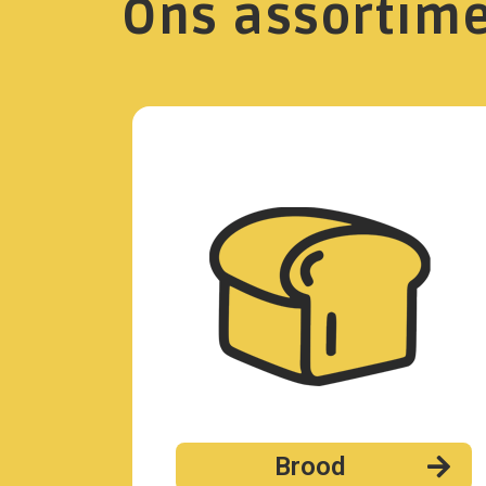
Ons assortim
Brood