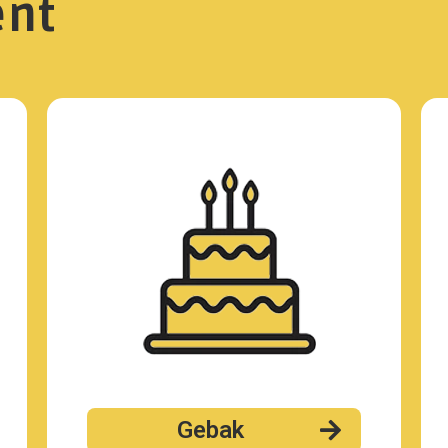
ent
Gebak