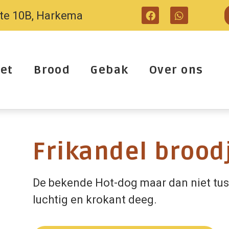
tte 10B, Harkema
et
Brood
Gebak
Over ons
Frikandel brood
De bekende Hot-dog maar dan niet tus
luchtig en krokant deeg.