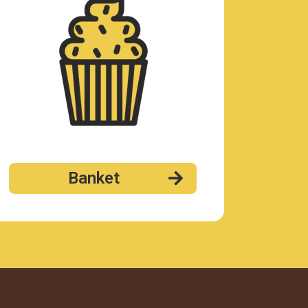
Banket