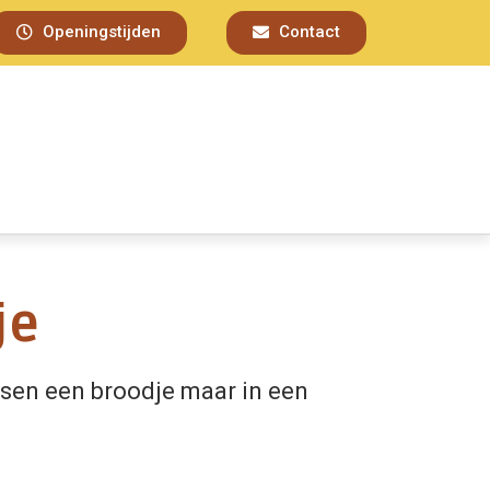
Openingstijden
Contact
je
sen een broodje maar in een