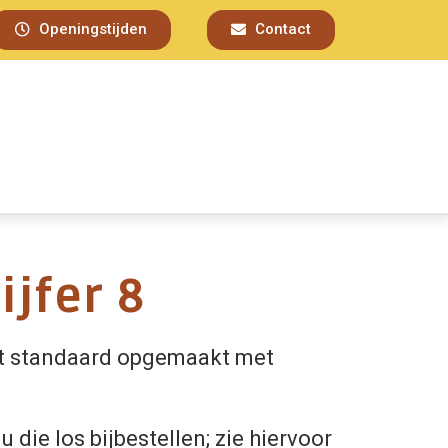
Openingstijden
Contact
jfer 8
t standaard opgemaakt met
u die los bijbestellen; zie hiervoor