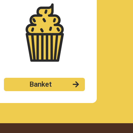
Banket