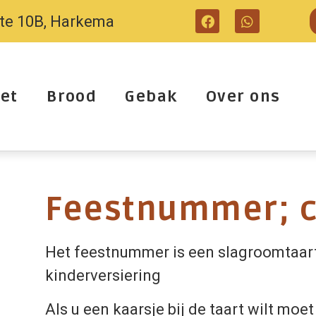
tte 10B, Harkema
et
Brood
Gebak
Over ons
Feestnummer; ci
Het feestnummer is een slagroomtaar
kinderversiering
Als u een kaarsje bij de taart wilt moet 