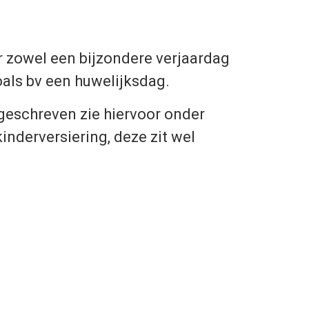
r zowel een bijzondere verjaardag
zoals bv een huwelijksdag.
geschreven zie hiervoor onder
kinderversiering, deze zit wel