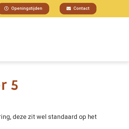
Openingstijden
Contact
er 5
ring, deze zit wel standaard op het