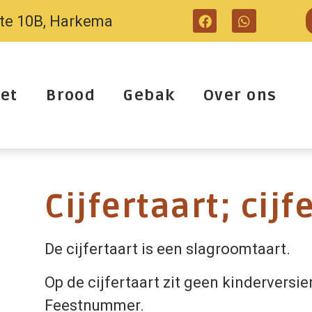
tte 10B, Harkema
et
Brood
Gebak
Over ons
Cijfertaart; cijf
De cijfertaart is een slagroomtaart.
Op de cijfertaart zit geen kinderversie
Feestnummer.