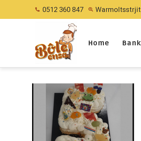
0512 360 847
Warmoltsstrji
Home
Bank