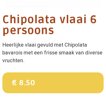
Chipolata vlaai 6
persoons
Heerlijke vlaai gevuld met Chipolata
bavarois met een frisse smaak van diverse
vruchten.
€ 8.50