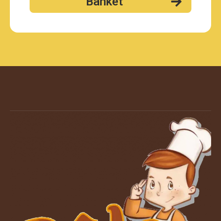
Banket