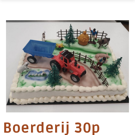
Boerderij 30p