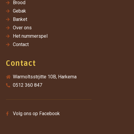
Brood
Gebak
Banket
Over ons
Het nummerspel
Contact
Contact
Warmoltsstrjitte 10B, Harkema
0512 360 847
Volg ons op Facebook