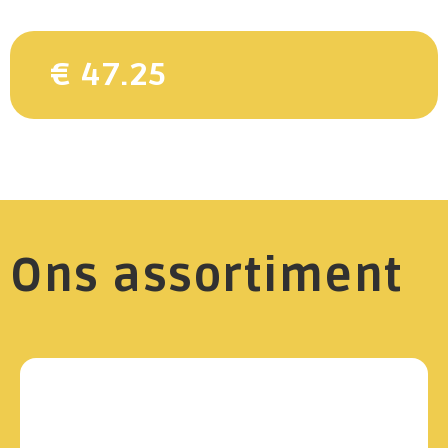
€ 47.25
Ons assortiment