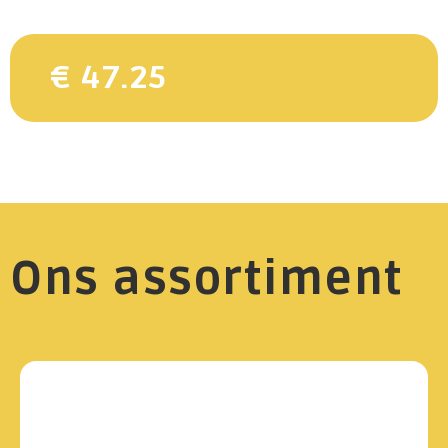
€ 47.25
Ons assortiment