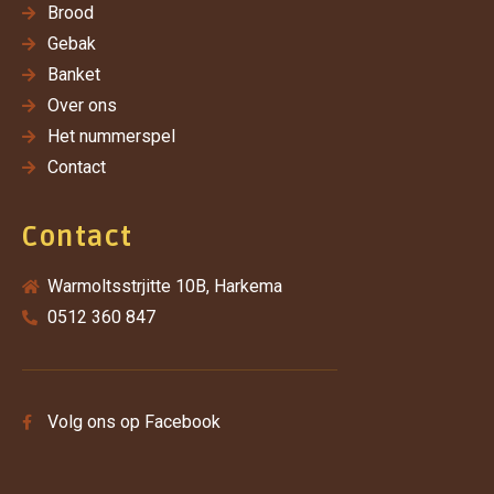
Brood
Gebak
Banket
Over ons
Het nummerspel
Contact
Contact
Warmoltsstrjitte 10B, Harkema
0512 360 847
Volg ons op Facebook