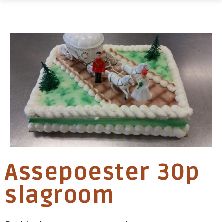
Assepoester 30p
slagroom