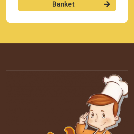
Banket