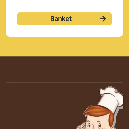
Banket