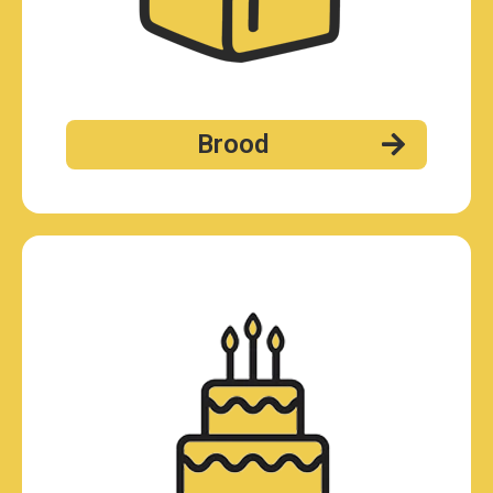
Brood